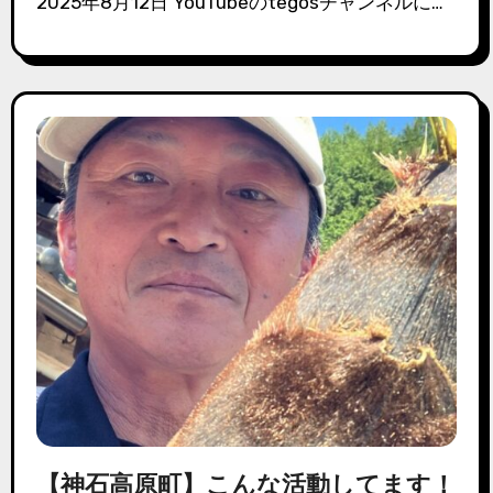
2025年8月12日 YouTubeのtegosチャンネルに…
【神石高原町】こんな活動してます！