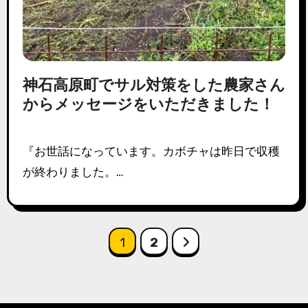
神石高原町でサル対策をした農家さん
からメッセージをいただきました！
『お世話になっています。カボチャは昨日で収穫
が終わりました。…
投
1
2
稿
の