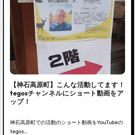
【神石高原町】こんな活動してます！
tegosチャンネルにショート動画をア
ップ！
神石高原町での活動のショート動画をYouTubeの
tegos…