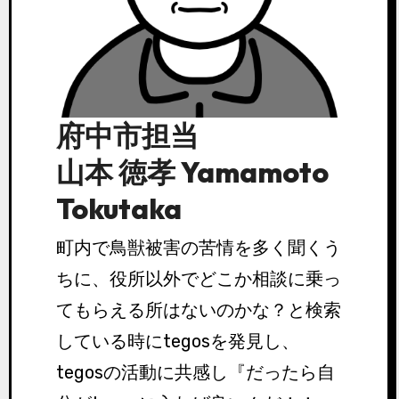
府中市担当
山本 徳孝 Yamamoto
Tokutaka
町内で鳥獣被害の苦情を多く聞くう
ちに、役所以外でどこか相談に乗っ
てもらえる所はないのかな？と検索
している時にtegosを発見し、
tegosの活動に共感し『だったら自