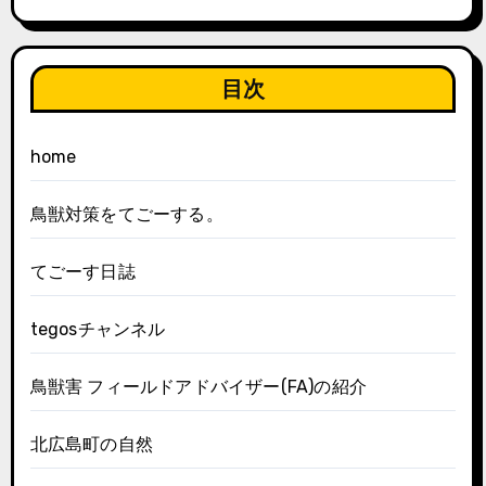
目次
home
鳥獣対策をてごーする。
てごーす日誌
tegosチャンネル
鳥獣害 フィールドアドバイザー(FA)の紹介
北広島町の自然