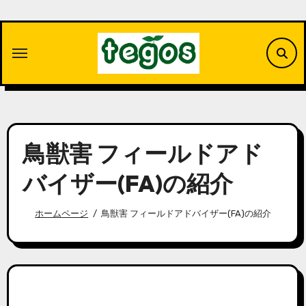
内
容
を
ス
キ
ッ
プ
鳥獣害 フィールドアド
バイザー(FA)の紹介
ホームページ
鳥獣害 フィールドアドバイザー(FA)の紹介