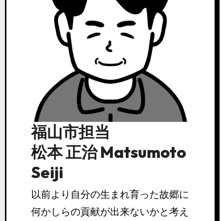
福山市担当
松本 正治 Matsumoto
Seiji
以前より自分の生まれ育った故郷に
何かしらの貢献が出来ないかと考え