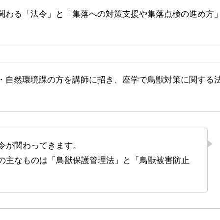
。
法令が関わってきます。
の主なものは「鳥獣保護管理法」と「鳥獣被害防止