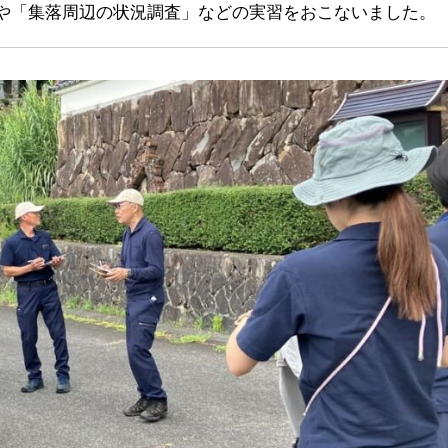
」や「集落周辺の状況調査」などの実習をおこないました。