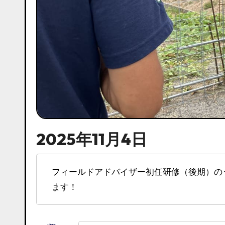
2025年11月4日
フィールドアドバイザー初任研修（後期）のうち、今回は8月4日に実施した研修の内容を紹介し
ます！