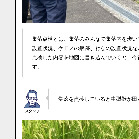
集落点検とは、集落のみんなで集落内を歩いて、被害をもたらす鳥獣の誘引要因や侵入防止柵の
設置状況、ケモノの痕跡、わなの設置状況な
点検した内容を地図に書き込んでいくと、今
す。
集落を点検していると中型獣が