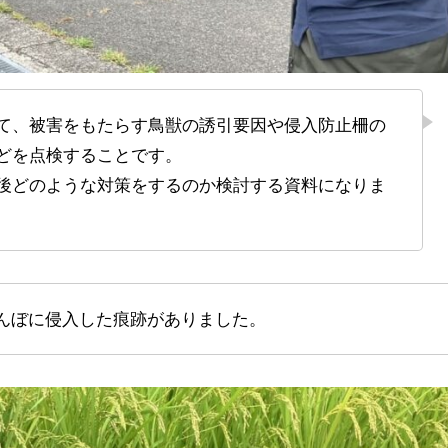
どを点検することです。
後どのような対策をするのか検討する資料になりま
田んぼに侵入した痕跡がありました。