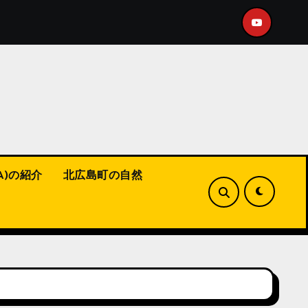
osチャンネルにショート動画をアップ！
【tegos本部
A)の紹介
北広島町の自然