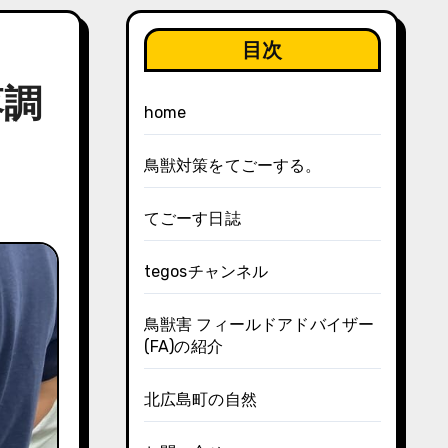
目次
落調
home
鳥獣対策をてごーする。
てごーす日誌
tegosチャンネル
鳥獣害 フィールドアドバイザー
(FA)の紹介
北広島町の自然