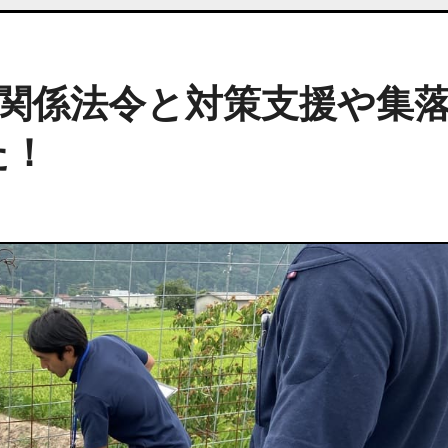
り】関係法令と対策支援や集
た！