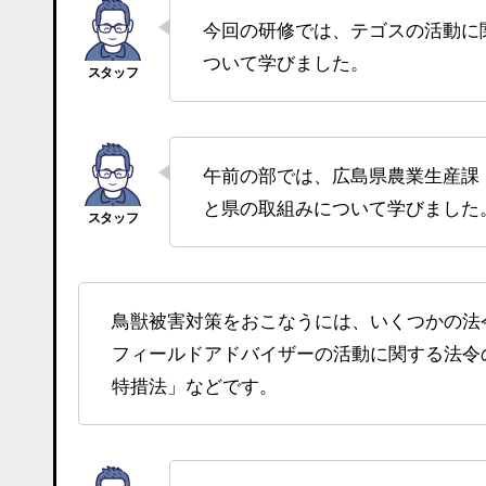
今回の研修では、テゴスの活動に関わる「法令」と「集落への対策支援や集落点検の進め方」に
ついて学びました。
午前の部では、広島県農業生産課・自然環境課の方を講師に招き、座学で鳥獣対策に関する法令
と県の取組みについて学びました
鳥獣被害対策をおこなうには、いくつかの
フィールドアドバイザーの活動に関する法令
特措法」などです。