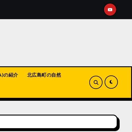
ショート動画をアップ！
【福山市】こんな活動してます！
A)の紹介
北広島町の自然