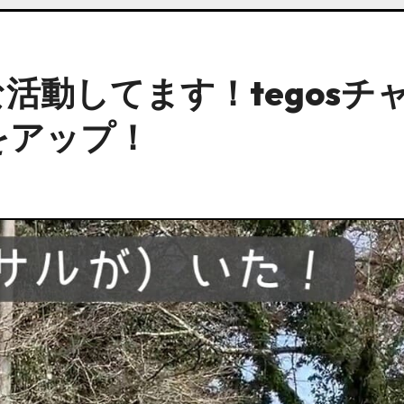
活動してます！tegosチ
をアップ！