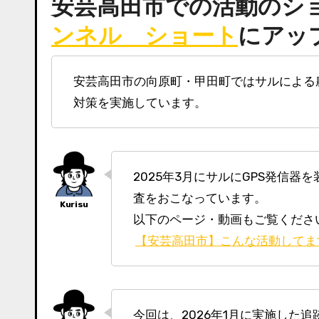
安芸高田市での活動のシ
ンネル ショート
にアッ
安芸高田市の向原町・甲田町ではサルによる農作物被害が発生し、小中学校にも出没したため、
対策を実施しています。
2025年3月にサルにGPS発信器を装着し、定期的に位置情報をダウンロードするために、現地調
査をおこなっています。
以下のページ・動画もご覧くださ
【安芸高田市】こんな活動してます
今回は、2026年1月に実施した