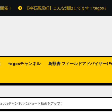
【神石高原町】こんな活動してます！tegosチャンネルに
誌
tegosチャンネル
鳥獣害 フィールドアドバイザー(F
egosチャンネルにショート動画をアップ！