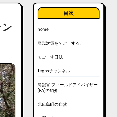
目次
ャン
home
鳥獣対策をてごーする。
てごーす日誌
tegosチャンネル
鳥獣害 フィールドアドバイザー
(FA)の紹介
北広島町の自然