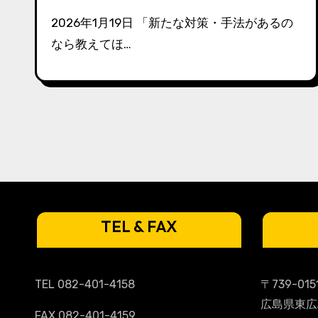
2026年1月19日 「新たな対策・手法があるの
なら教えてほ…
TEL & FAX
TEL 082-401-4158
〒739-015
広島県東広
FAX 082-401-4159