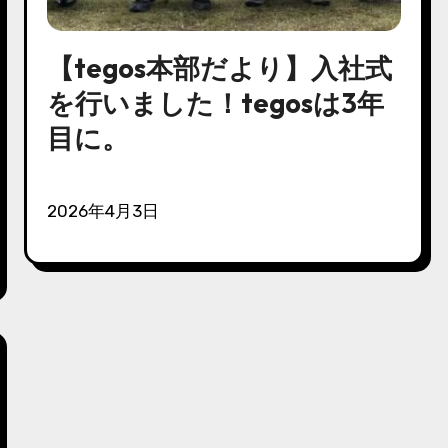
【tegos本部だより】入社式
を行いました！tegosは3年
目に。
2026年4月3日