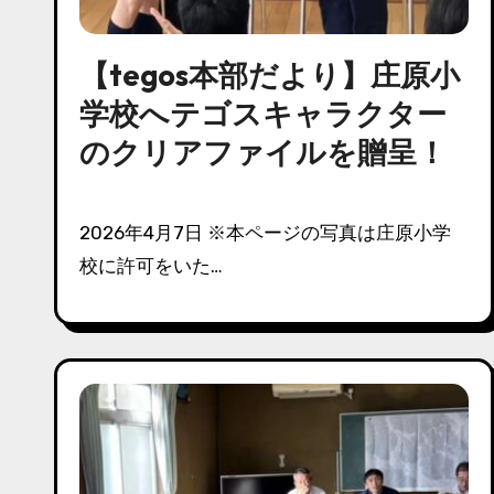
【tegos本部だより】庄原小
学校へテゴスキャラクター
のクリアファイルを贈呈！
2026年4月7日 ※本ページの写真は庄原小学
校に許可をいた…