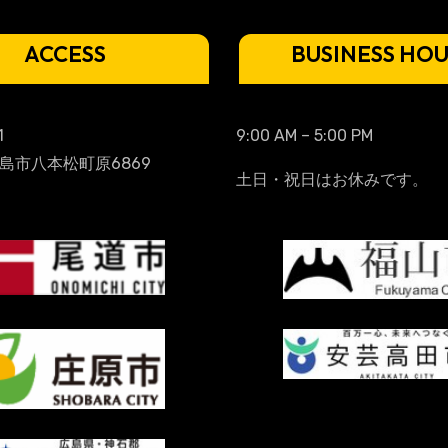
ACCESS
BUSINESS HO
1
9:00 AM – 5:00 PM
島市八本松町原6869
土日・祝日はお休みです。