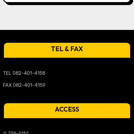
TEL & FAX
TEL 082-401-4158
FAX 082-401-4159
ACCESS
〒739-0151