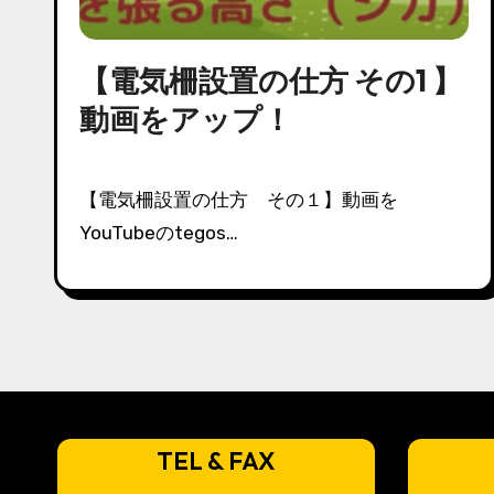
【電気柵設置の仕方 その1 】
動画をアップ！
【電気柵設置の仕方 その１】動画を
YouTubeのtegos…
TEL & FAX