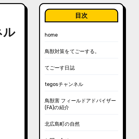
目次
ネル
home
鳥獣対策をてごーする。
てごーす日誌
tegosチャンネル
鳥獣害 フィールドアドバイザー
(FA)の紹介
北広島町の自然