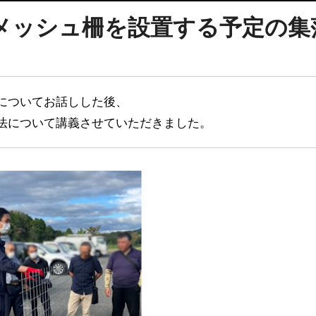
メッシュ柵を設置する予定の集
トについてお話しした後、
法について講義させていただきました。