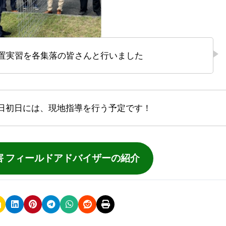
設置実習を各集落の皆さんと行いました
置日初日には、現地指導を行う予定です！
害 フィールドアドバイザーの紹介