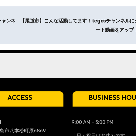
チャンネ
【尾道市】こんな活動してます！tegosチャンネルに
ート動画をアップ
ACCESS
BUSINESS HO
1
9:00 AM – 5:00 PM
島市八本松町原6869
土日・祝日はお休みです。