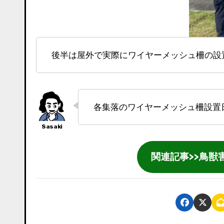
後半は屋外で実際にワイヤーメッシュ柵の
各集落のワイヤーメッシュ柵設
関連記事>>鳥獣