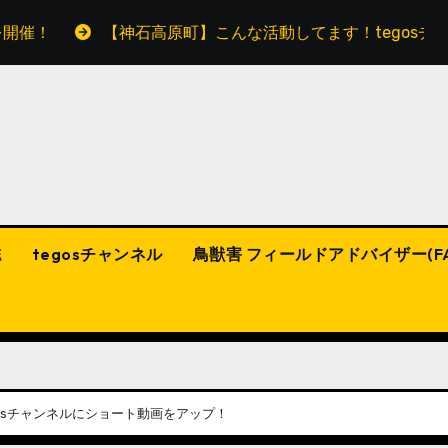
【神石高原町】こんな活動してます！tegosチャンネル
誌
tegosチャンネル
鳥獣害 フィールドアドバイザー(F
osチャンネルにショート動画をアップ！